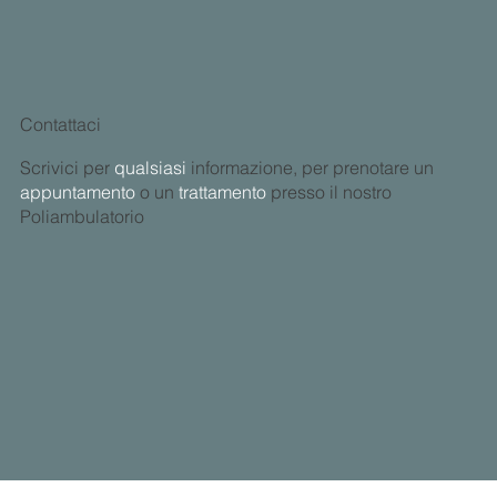
Contattaci
Scrivici per
qualsiasi
informazione, per prenotare un
appuntamento
o un
trattamento
presso il nostro
Poliambulatorio