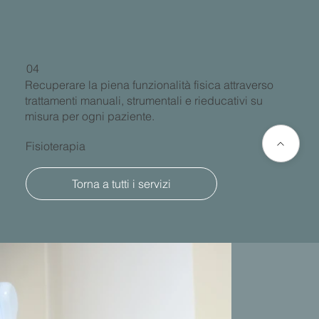
04
Recuperare la piena funzionalità fisica attraverso
trattamenti manuali, strumentali e rieducativi su
misura per ogni paziente.
Fisioterapia
Torna a tutti i servizi