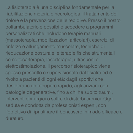
La fisioterapia è una disciplina fondamentale per la
riabilitazione motoria e neurologica, il trattamento del
dolore e la prevenzione delle recidive. Presso il nostro
poliambulatorio è possibile accedere a programmi
personalizzati che includono terapie manuali
(massoterapia, mobilizzazioni articolari), esercizi di
rinforzo e allungamento muscolare, tecniche di
rieducazione posturale, e terapie fisiche strumentali
come tecarterapia, laserterapia, ultrasuoni o
elettrostimolazione. Il percorso fisioterapico viene
spesso prescritto o supervisionato dal fisiatra ed è
rivolto a pazienti di ogni età: dagli sportivi che
desiderano un recupero rapido, agli anziani con
patologie degenerative, fino a chi ha subito traumi,
interventi chirurgici o soffre di disturbi cronici. Ogni
seduta è condotta da professionisti esperti, con
l’obiettivo di ripristinare il benessere in modo efficace e
duraturo.