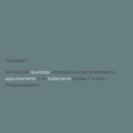
Contattaci
Scrivici per
qualsiasi
informazione, per prenotare un
appuntamento
o un
trattamento
presso il nostro
Poliambulatorio