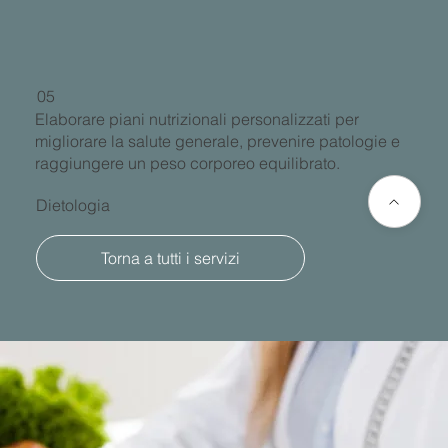
05
Elaborare piani nutrizionali personalizzati per
migliorare la salute generale, prevenire patologie e
raggiungere un peso corporeo equilibrato.
Dietologia
Torna a tutti i servizi